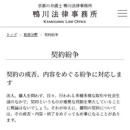
京都の弁護士 鴨川法律事務所
tog
nav
トップ
取扱分野
契約紛争
>
>
契約紛争
契約の成否、内容をめぐる紛争に対応しま
す
法人、個人を問わず、日々、行われる多種多様な取引や社会生
活のなかで、契約というものが重要な役割を果たしていること
に異論はないでしょう。それがゆえに、個別の契約について
は、その成否・内容・終了をめぐってもめ事になることがあり
ます。