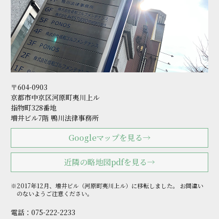
〒604-0903
京都市中京区河原町夷川上ル
指物町328番地
増井ビル7階 鴨川法律事務所
Googleマップを見る→
近隣の略地図pdfを見る→
※2017年12月、増井ビル（河原町夷川上ル）に移転しました。
お間違い
のないようご注意ください。
電話：
075-222-2233