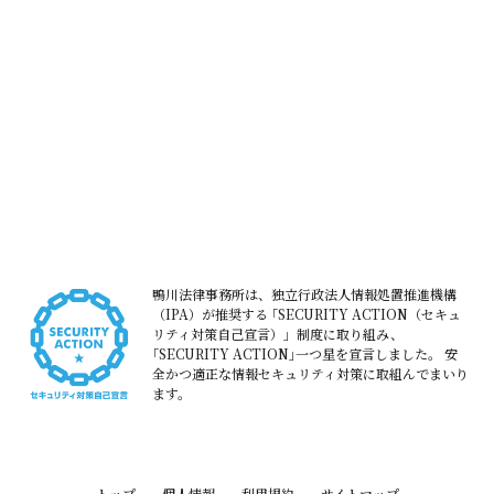
鴨川法律事務所は、独立行政法人情報処置推進機構
（IPA）が推奨する
｢SECURITY ACTION（セキュ
リティ対策自己宣言）」制度に取り組み、
｢SECURITY ACTION｣一つ星を宣言しました。
安
全かつ適正な情報セキュリティ対策に取組んでまいり
ます。
トップ
個人情報
利用規約
サイトマップ