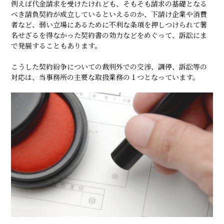
例えば代金請求を受けたけれども、そもそも請求の基礎となる
べき請負契約が成立しているといえるのか、下請け企業や消費
者など、弱い立場にあるために不利な条項を押しつけられて署
名せざるを得なかった契約書の効力などをめぐって、訴訟にま
で発展することもあります。
こうした契約紛争についての裁判外での交渉、調停、訴訟等の
対応は、当事務所の主要な取扱業務の１つとなっています。