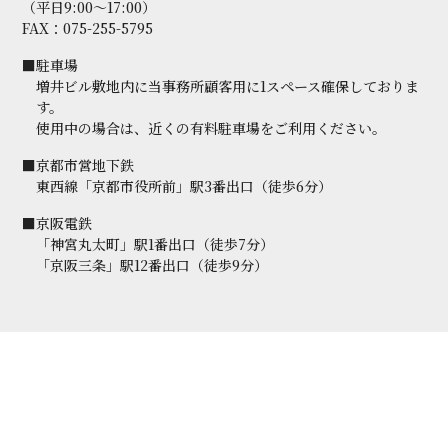
（平日9:00～17:00）
FAX：075-255-5795
■駐車場
増井ビル敷地内に当事務所顧客用に1スペース確保しておりま
す。
使用中の場合は、近くの有料駐車場をご利用ください。
■京都市営地下鉄
東西線「京都市役所前」駅3番出口（徒歩6分）
■京阪電鉄
「神宮丸太町」駅1番出口（徒歩7分）
「京阪三条」駅12番出口（徒歩9分）