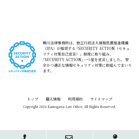
鴨川法律事務所は、独立行政法人情報処置推進機構
（IPA）が推奨する
｢SECURITY ACTION（セキュ
リティ対策自己宣言）」制度に取り組み、
｢SECURITY ACTION｣一つ星を宣言しました。
安
全かつ適正な情報セキュリティ対策に取組んでまいり
ます。
トップ
個人情報
利用規約
サイトマップ
Copyright 2026 Kamogawa Law Office, All Rights Reserved.