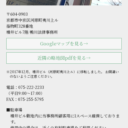
〒604-0903
京都市中京区河原町夷川上ル
指物町328番地
増井ビル7階 鴨川法律事務所
Googleマップを見る→
近隣の略地図pdfを見る→
※2017年12月、増井ビル（河原町夷川上ル）に移転しました。
お間違い
のないようご注意ください。
電話：
075-222-2233
（平日9:00～17:00）
FAX：075-255-5795
■駐車場
増井ビル敷地内に当事務所顧客用に1スペース確保しておりま
す。
使用中の場合は、近くの有料駐車場をご利用ください。