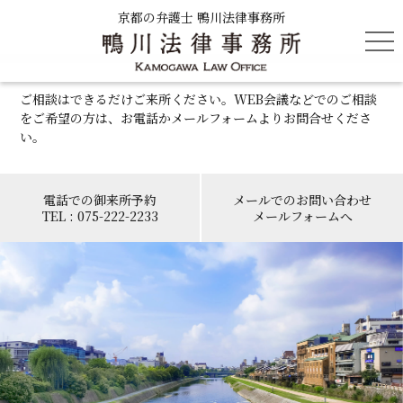
京都の弁護士 鴨川法律事務所
tog
nav
ご相談はできるだけご来所ください。WEB会議などでのご相談
をご希望の方は、お電話かメールフォームよりお問合せくださ
い。
電話での御来所予約
メールでのお問い合わせ
TEL : 075-222-2233
メールフォームへ