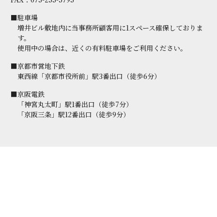
■駐車場
増井ビル敷地内に当事務所顧客用に1スペース確保しておりま
す。
使用中の場合は、近くの有料駐車場をご利用ください。
■京都市営地下鉄
東西線「京都市役所前」駅3番出口（徒歩6分）
■京阪電鉄
「神宮丸太町」駅1番出口（徒歩7分）
「京阪三条」駅12番出口（徒歩9分）