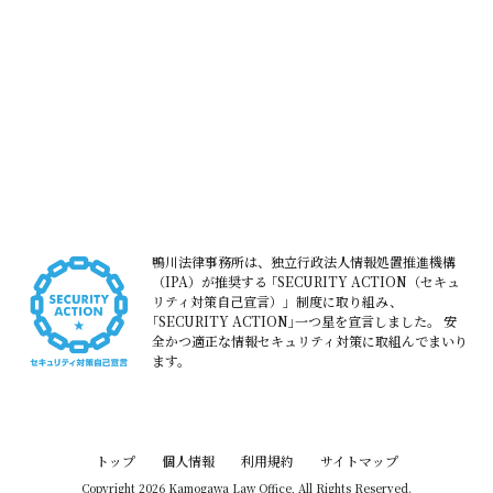
鴨川法律事務所は、独立行政法人情報処置推進機構
（IPA）が推奨する
｢SECURITY ACTION（セキュ
リティ対策自己宣言）」制度に取り組み、
｢SECURITY ACTION｣一つ星を宣言しました。
安
全かつ適正な情報セキュリティ対策に取組んでまいり
ます。
トップ
個人情報
利用規約
サイトマップ
Copyright 2026 Kamogawa Law Office, All Rights Reserved.