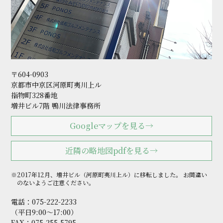
〒604-0903
京都市中京区河原町夷川上ル
指物町328番地
増井ビル7階 鴨川法律事務所
Googleマップを見る→
近隣の略地図pdfを見る→
※2017年12月、増井ビル（河原町夷川上ル）に移転しました。
お間違い
のないようご注意ください。
電話：
075-222-2233
（平日9:00～17:00）
FAX：075-255-5795