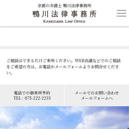
京都の弁護士 鴨川法律事務所
tog
nav
ご相談はできるだけご来所ください。WEB会議などでのご相談
をご希望の方は、お電話かメールフォームよりお問合せくださ
い。
電話での御来所予約
メールでのお問い合わせ
TEL : 075-222-2233
メールフォームへ