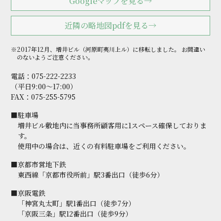
Googleマップを見る→
近隣の略地図pdfを見る→
※2017年12月、増井ビル（河原町夷川上ル）に移転しました。
お間違い
のないようご注意ください。
電話：
075-222-2233
（平日9:00～17:00）
FAX：075-255-5795
■駐車場
増井ビル敷地内に当事務所顧客用に1スペース確保しておりま
す。
使用中の場合は、近くの有料駐車場をご利用ください。
■京都市営地下鉄
東西線「京都市役所前」駅3番出口（徒歩6分）
■京阪電鉄
「神宮丸太町」駅1番出口（徒歩7分）
「京阪三条」駅12番出口（徒歩9分）