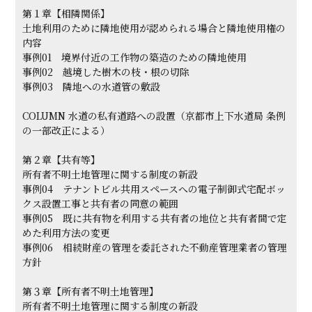
第１章【相隣関係】
土地利用のために隣地使用が認められる場合と隣地使用権の
内容
事例01 境界付近の工作物の築造のための隣地使用
事例02 越境した樹木の枝・根の切除
事例03 隣地への水道管の敷設
COLUMN 水道の私有道路への設置（京都市上下水道局 条例
の一部改正による）
第２章【共有等】
所有者不明土地管理に関する制度の新設
事例04 テナントビル共用スペースへの電子制御式宅配ボッ
クス設置工事と共有者の同意の範囲
事例05 既に共有物を利用する共有者の地位と共有者間で定
めた利用方法の変更
事例06 相続財産の管理を委託された不動産管理業者の管理
方針
第３章【所有者不明土地管理】
所有者不明土地管理に関する制度の新設