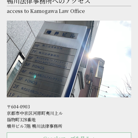
鴨川法律事務所へのアクセス
access to Kamogawa Law Office
〒604-0903
京都市中京区河原町夷川上ル
指物町328番地
増井ビル7階 鴨川法律事務所