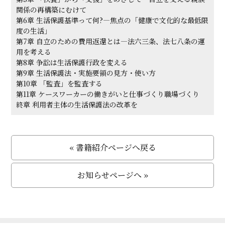
関係の再構築にむけて
第6章 生活保護基準って何?―焦点の「健康で文化的な最低限
度の生活」
第7章 自立のための費用返還とは―法六三条、法七八条の運
用を考える
第8章 争訟は生活保護行政を変える
第9章 生活保護法・実施要領の見方・使い方
第10章 「監査」を監査する
第11章 ケースワーカーの働きがいと仕事づくり職場づくり
終章 利用者主体の生活保護法の改革を
« 書籍紹介ページへ戻る
お知らせページへ »