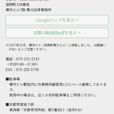
指物町328番地
増井ビル7階 鴨川法律事務所
Googleマップを見る→
近隣の略地図pdfを見る→
※2017年12月、増井ビル（河原町夷川上ル）に移転しました。
お間違い
のないようご注意ください。
電話：
075-222-2233
（平日9:00～17:00）
FAX：075-255-5795
■駐車場
増井ビル敷地内に当事務所顧客用に1スペース確保しておりま
す。
使用中の場合は、近くの有料駐車場をご利用ください。
■京都市営地下鉄
東西線「京都市役所前」駅3番出口（徒歩6分）