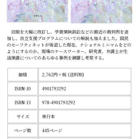
旧版を大幅に改訂し、学資保険訴訟などの最近の裁判例を追
加し、自立支援プログラムについての解説も加えました。国民
のセーフティネットが後退した現在、ナショナルミニマムをどの
ようにするのか、現場のケースワーカー、研究者、弁護士が生
活保護についてのあらゆる事例を網羅し考察する。
価格
2,762円＋税 (送料別)
ISBN-10
4901793292
ISBN-13
978-4901793292
サイズ
単行本
ページ数
445ページ