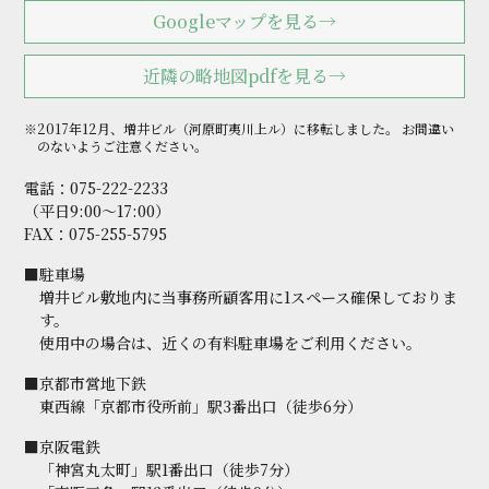
Googleマップを見る→
近隣の略地図pdfを見る→
※2017年12月、増井ビル（河原町夷川上ル）に移転しました。
お間違い
のないようご注意ください。
電話：
075-222-2233
（平日9:00～17:00）
FAX：075-255-5795
■駐車場
増井ビル敷地内に当事務所顧客用に1スペース確保しておりま
す。
使用中の場合は、近くの有料駐車場をご利用ください。
■京都市営地下鉄
東西線「京都市役所前」駅3番出口（徒歩6分）
■京阪電鉄
「神宮丸太町」駅1番出口（徒歩7分）