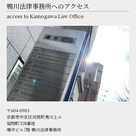
鴨川法律事務所へのアクセス
access to Kamogawa Law Office
〒604-0903
京都市中京区河原町夷川上ル
指物町328番地
増井ビル7階 鴨川法律事務所